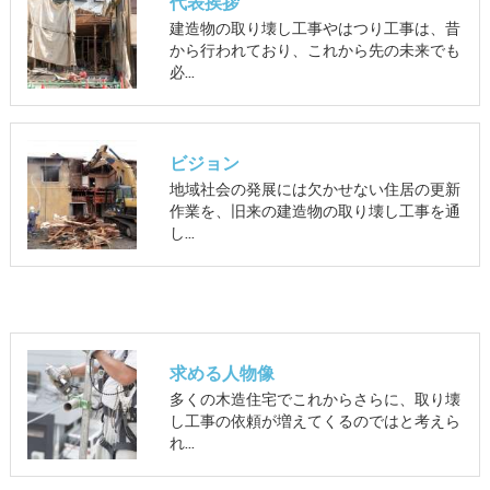
代表挨拶
建造物の取り壊し工事やはつり工事は、昔
から行われており、これから先の未来でも
必…
ビジョン
地域社会の発展には欠かせない住居の更新
作業を、旧来の建造物の取り壊し工事を通
し…
求める人物像
多くの木造住宅でこれからさらに、取り壊
し工事の依頼が増えてくるのではと考えら
れ…