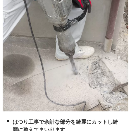
はつり工事で余計な部分を綺麗にカットし綺
麗に整えてまいります