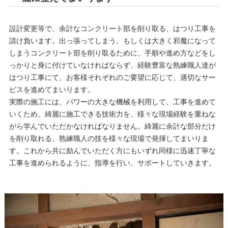
設計変更等で、余計なコンクリート部を削り取る、はつり工事を
請け負います。出っ張ってしまう、もしくは大きく邪魔になって
しまうコンクリート部を削り取るために、手順や進め方などをし
っかりと身に付けていなければならず、経験豊富な熟練職人達が
はつり工事にて、お客様それぞれのご要望に応じて、適切なサー
ビスを進めてまいります。
実際の施工には、パワーの大きな機械を利用して、工事を進めて
いくため、綺麗に施工できる技術力を、様々な現場経験を重ねな
がら学んでいただかなければなりません。綺麗に余計な部分だけ
を削り取れる、熟練職人の技を様々な現場で発揮してまいりま
す。これから共に励んでいただく方にもいずれ同様に迅速丁寧な
工事を進められるように、指導を行い、サポートしていきます。