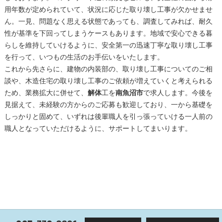
用年数が定められていて、状況に応じた取り壊し工事が欠かせませ
ん。一見、問題なく思える状態であっても、調査してみれば、耐久
性が基準を下回ってしまうケースもあります。地域で安心できる暮
らしを維持していけるように、安全第一の迅速丁寧な取り壊し工事
を行って、いつもの生活のお手伝いをいたします。
これから先さらに、建物の内装部の、取り壊し工事についてのご相
談や、木造住宅の取り壊し工事のご依頼が増えていくと考えられる
ため、業務拡大に併せて、
解体
工を
南魚沼市
で求人します。今後を
見据えて、未経験の方からのご応募も歓迎しており、一から基礎を
しっかりと固めて、いずれは後輩職人を引っ張っていける一人前の
職人となっていただけるように、サポートしてまいります。