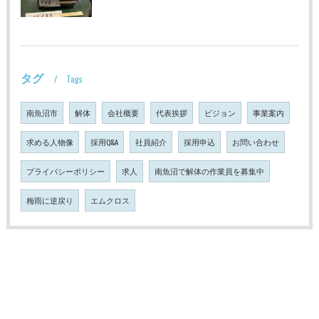
タグ
Tags
南魚沼市
解体
会社概要
代表挨拶
ビジョン
事業案内
求める人物像
採用Q&A
社員紹介
採用申込
お問い合わせ
プライバシーポリシー
求人
南魚沼で解体の作業員を募集中
梅雨に逆戻り
エムクロス