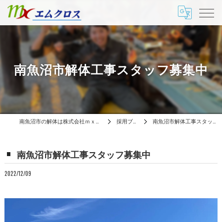
南魚沼市解体工事スタッフ募集中
南魚沼市の解体は株式会社ｍｘエムクロス
採用ブログ
南魚沼市解体工事スタッフ募集中
南魚沼市解体工事スタッフ募集中
2022/12/09