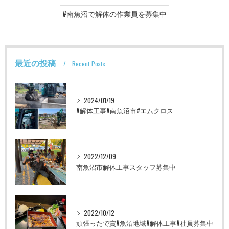
#南魚沼で解体の作業員を募集中
最近の投稿
Recent Posts
2024/01/19
#解体工事#南魚沼市#エムクロス
2022/12/09
南魚沼市解体工事スタッフ募集中
2022/10/12
頑張ったで賞#魚沼地域#解体工事#社員募集中