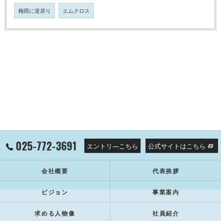
梅雨に逆戻り
エムクロス
025-772-3691
エントリ―こちら
公式サイトはこちら
会社概要
代表挨拶
ビジョン
事業案内
求める人物像
社員紹介