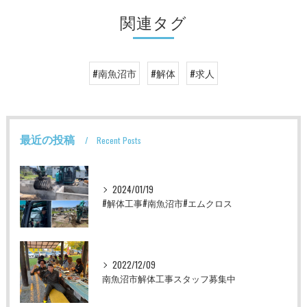
関連タグ
#南魚沼市
#解体
#求人
最近の投稿
Recent Posts
2024/01/19
#解体工事#南魚沼市#エムクロス
2022/12/09
南魚沼市解体工事スタッフ募集中