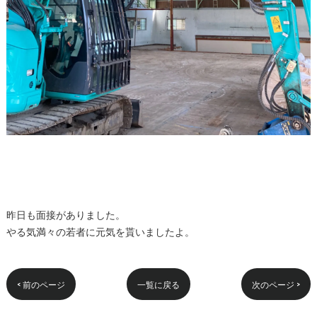
昨日も面接がありました。
やる気満々の若者に元気を貰いましたよ。
< 前のページ
一覧に戻る
次のページ >